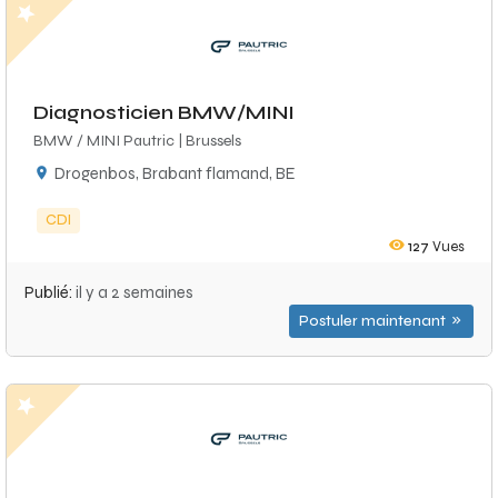
Diagnosticien BMW/MINI
BMW / MINI Pautric | Brussels
Drogenbos, Brabant flamand, BE
CDI
127
Vues
Publié:
il y a 2 semaines
Postuler maintenant