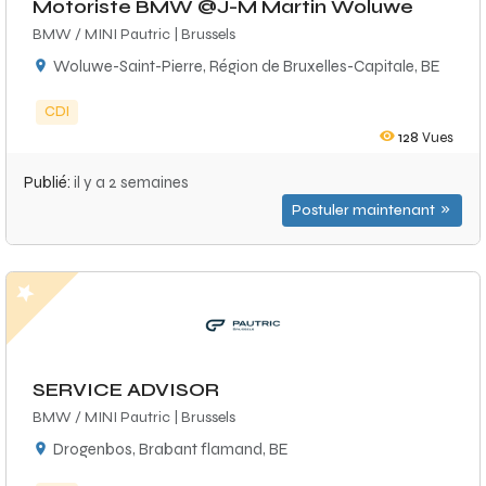
Motoriste BMW @J-M Martin Woluwe
BMW / MINI Pautric | Brussels
Woluwe-Saint-Pierre, Région de Bruxelles-Capitale, BE
CDI
128
Vues
Publié:
il y a 2 semaines
Postuler maintenant
SERVICE ADVISOR
BMW / MINI Pautric | Brussels
Drogenbos, Brabant flamand, BE