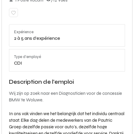
1 Poste vacant
712 Vues
Expérience
2 à 5 ans d'expérience
Type d'employé
CDI
Description de l'emploi
Wij zijn op zoek naar een Diagnosticien voor de concessie
BMW te Woluwe.
In ons vak vinden we het belangrijk dat het individu centraal
staat. Elke dag delen de medewerkers van de Pautric
Groep dezelfde passie voor auto's, dezelfde hoge
kwaliteitseisen en dezelfde voorliefde voor service. Dankzij