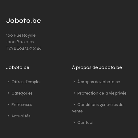
Joboto.be
100 Rue Royale
1000 Bruxelles
TVA BE0432.916.146
Joboto.be
À propos de Joboto.be
Offres d'emploi
À propos de Joboto.be
Catégories
Protection de la vie privée
Entreprises
Conditions générales de
vente
Actualités
Contact