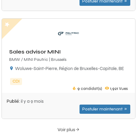
Postuler maintenant
Sales advisor MINI
BMW / MINI Pautric | Brussels
Woluwe-Saint-Pierre, Région de Bruxelles-Capitale, BE
CDI
9
candidat(s)
1,921
Vues
Publié:
il y a 9 mois
Postuler maintenant
Voir plus