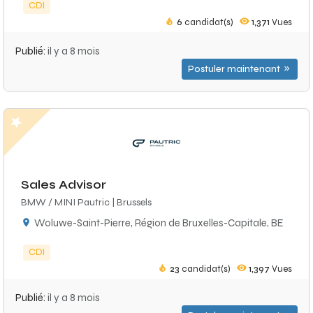
CDI
6
candidat(s)
1,371
Vues
Publié:
il y a 8 mois
Postuler maintenant
Sales Advisor
BMW / MINI Pautric | Brussels
Woluwe-Saint-Pierre, Région de Bruxelles-Capitale, BE
CDI
23
candidat(s)
1,397
Vues
Publié:
il y a 8 mois