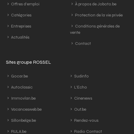
Offres d'emploi
À propos de Joboto.be
Catégories
Protection de la vie privée
Entreprises
Conditions générales de
vente
Actualités
Contact
Sites groupe ROSSEL
Gocar.be
Sudinfo
Autoclassic
L'Echo
Immovlan.be
Cinenews
Vacancesweb.be
Out.be
Sillonbelge.be
Rendez-vous
RULA.be
Radio Contact