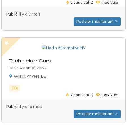
2
candidat(s)
1,306
Vues
Publié:
il y a 8 mois
Postuler maintenant
Technieker Cars
Hedin Automotive NV
Wilrijk, Anvers, BE
CDI
7
candidat(s)
1,867
Vues
Publié:
il y a 10 mois
Postuler maintenant