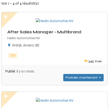
Voir 1 – 4 of 4 résultat(s)
After Sales Manager - Multibrand
Hedin Automotive NV
Wilrijk, Anvers, BE
CDI
345
Vues
Publié:
il y a 1 mois
Postuler maintenant