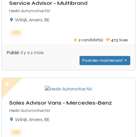
Service Advisor - Multibrand
Hedin Automotive NV
Wilrijk, Anvers, BE
CDI
2
candidat(s)
473
Vues
Publié:
il y a 2 mois
Postuler maintenant
Sales Advisor Vans - Mercedes-Benz
Hedin Automotive NV
Wilrijk, Anvers, BE
CDI