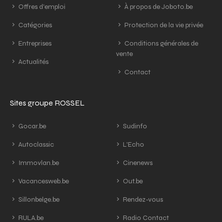
Offres d'emploi
À propos de Joboto.be
Catégories
Protection de la vie privée
Entreprises
Conditions générales de
vente
Actualités
Contact
Sites groupe ROSSEL
Gocar.be
Sudinfo
Autoclassic
L'Echo
Immovlan.be
Cinenews
Vacancesweb.be
Out.be
Sillonbelge.be
Rendez-vous
RULA.be
Radio Contact