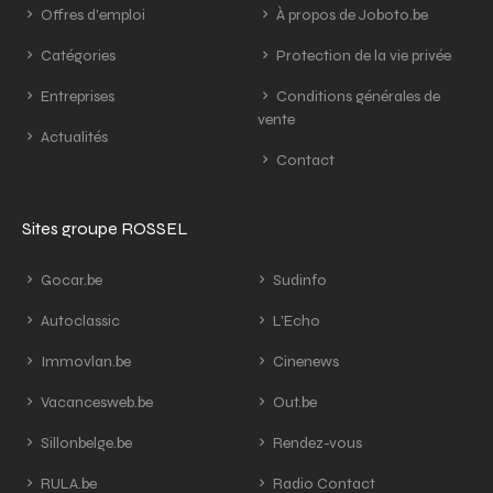
Offres d'emploi
À propos de Joboto.be
Catégories
Protection de la vie privée
Entreprises
Conditions générales de
vente
Actualités
Contact
Sites groupe ROSSEL
Gocar.be
Sudinfo
Autoclassic
L'Echo
Immovlan.be
Cinenews
Vacancesweb.be
Out.be
Sillonbelge.be
Rendez-vous
RULA.be
Radio Contact