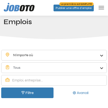
Skip to main content
La première est GRATUITE
Publier une offre d'emploi
Emplois à Vezon - Joboto
Accueil
Emplois
N'importe où
Tous
Filtre
Avancé