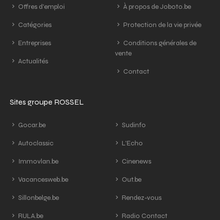
Offres d'emploi
À propos de Joboto.be
Catégories
Protection de la vie privée
Entreprises
Conditions générales de
vente
Actualités
Contact
Sites groupe ROSSEL
Gocar.be
Sudinfo
Autoclassic
L'Echo
Immovlan.be
Cinenews
Vacancesweb.be
Out.be
Sillonbelge.be
Rendez-vous
RULA.be
Radio Contact