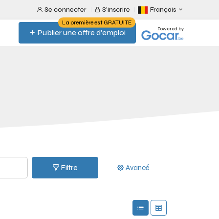
Se connecter
S'inscrire
Français
La première est GRATUITE
Powered by
Publier une offre d'emploi
Filtre
Avancé