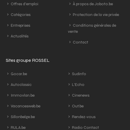
Offres d'emploi
À propos de Joboto.be
Catégories
Protection de la vie privée
Entreprises
Conditions générales de
vente
Actualités
Contact
Sites groupe ROSSEL
Gocar.be
Sudinfo
Autoclassic
L'Echo
Immovlan.be
Cinenews
Vacancesweb.be
Out.be
Sillonbelge.be
Rendez-vous
RULA.be
Radio Contact