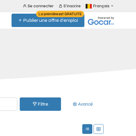
Se connecter
S'inscrire
Français
La première est GRATUITE
Powered by
Publier une offre d'emploi
Filtre
Avancé