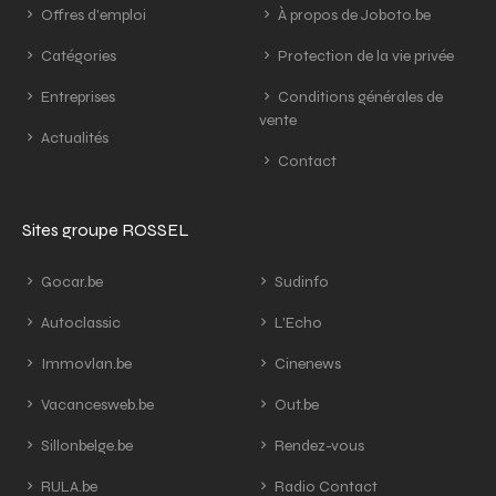
Offres d'emploi
À propos de Joboto.be
Catégories
Protection de la vie privée
Entreprises
Conditions générales de
vente
Actualités
Contact
Sites groupe ROSSEL
Gocar.be
Sudinfo
Autoclassic
L'Echo
Immovlan.be
Cinenews
Vacancesweb.be
Out.be
Sillonbelge.be
Rendez-vous
RULA.be
Radio Contact