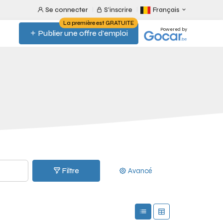
Se connecter
S'inscrire
Français
La première est GRATUITE
Powered by
Publier une offre d'emploi
Filtre
Avancé