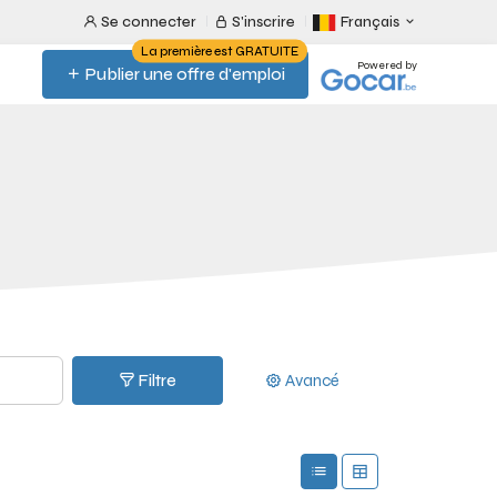
Se connecter
S'inscrire
Français
La première est GRATUITE
Powered by
Publier une offre d'emploi
Filtre
Avancé