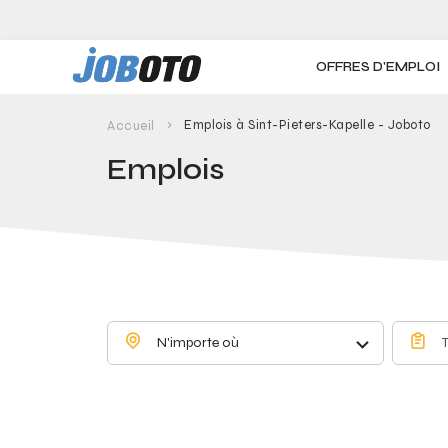
Skip to main content
OFFRES D'EMPLOI
Emplois à Sint-Pieters-Kapelle - Joboto
Accueil
Emplois
N'importe où