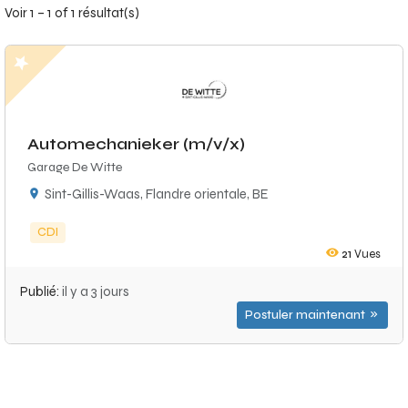
Voir 1 – 1 of 1 résultat(s)
Automechanieker (m/v/x)
Garage De Witte
Sint-Gillis-Waas, Flandre orientale, BE
CDI
21
Vues
Publié:
il y a 3 jours
Postuler maintenant