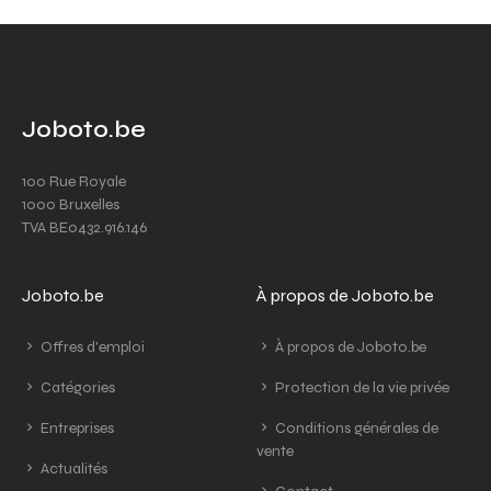
Joboto.be
100 Rue Royale
1000 Bruxelles
TVA BE0432.916.146
Joboto.be
À propos de Joboto.be
Offres d'emploi
À propos de Joboto.be
Catégories
Protection de la vie privée
Entreprises
Conditions générales de
vente
Actualités