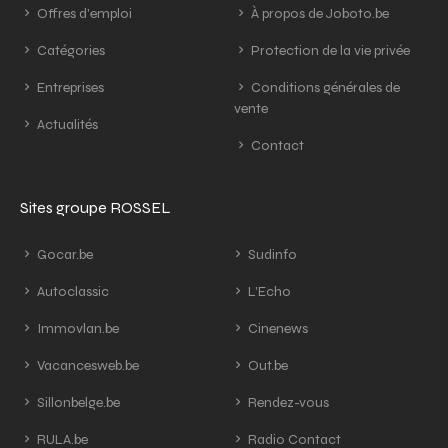
Offres d'emploi
À propos de Joboto.be
Catégories
Protection de la vie privée
Entreprises
Conditions générales de
vente
Actualités
Contact
Sites groupe ROSSEL
Gocar.be
Sudinfo
Autoclassic
L'Echo
Immovlan.be
Cinenews
Vacancesweb.be
Out.be
Sillonbelge.be
Rendez-vous
RULA.be
Radio Contact