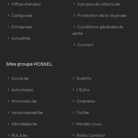
Offres d'emploi
À propos de Joboto.be
Catégories
Protection de la vie privée
Entreprises
Conditions générales de
vente
Actualités
Contact
Sites groupe ROSSEL
Gocar.be
Sudinfo
Autoclassic
L'Echo
Immovlan.be
Cinenews
Vacancesweb.be
Out.be
Sillonbelge.be
Rendez-vous
RULA.be
Radio Contact