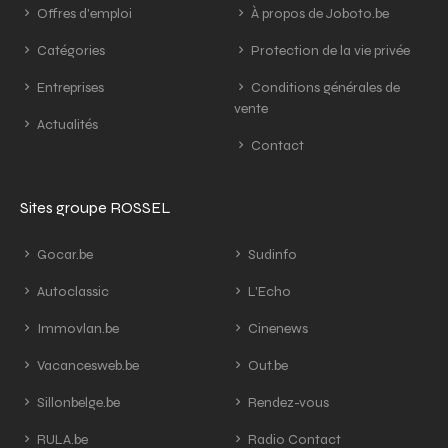
Offres d'emploi
À propos de Joboto.be
Catégories
Protection de la vie privée
Entreprises
Conditions générales de
vente
Actualités
Contact
Sites groupe ROSSEL
Gocar.be
Sudinfo
Autoclassic
L'Echo
Immovlan.be
Cinenews
Vacancesweb.be
Out.be
Sillonbelge.be
Rendez-vous
RULA.be
Radio Contact