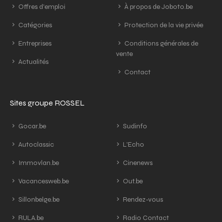
Offres d'emploi
À propos de Joboto.be
Catégories
Protection de la vie privée
Entreprises
Conditions générales de
vente
Actualités
Contact
Sites groupe ROSSEL
Gocar.be
Sudinfo
Autoclassic
L'Echo
Immovlan.be
Cinenews
Vacancesweb.be
Out.be
Sillonbelge.be
Rendez-vous
RULA.be
Radio Contact