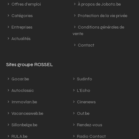
Offres d'emploi
À propos de Joboto.be
Catégories
Protection de la vie privée
Entreprises
Conditions générales de
vente
Actualités
Contact
Sites groupe ROSSEL
Gocar.be
Sudinfo
Autoclassic
L'Echo
Immovlan.be
Cinenews
Vacancesweb.be
Out.be
Sillonbelge.be
Rendez-vous
RULA.be
Radio Contact