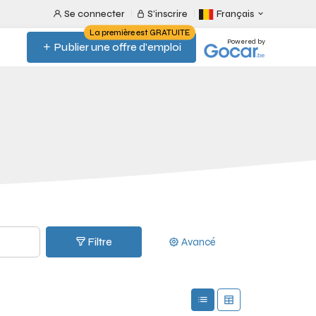
Se connecter
S'inscrire
Français
La première est GRATUITE
Powered by
Publier une offre d'emploi
Filtre
Avancé