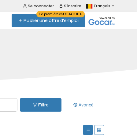
Se connecter
S'inscrire
Français
La première est GRATUITE
Powered by
Publier une offre d'emploi
Filtre
Avancé