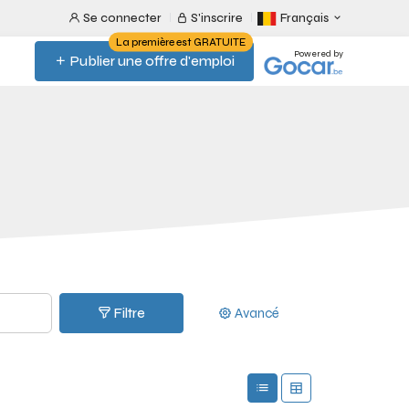
Se connecter
S'inscrire
Français
La première est GRATUITE
Powered by
Publier une offre d'emploi
Filtre
Avancé