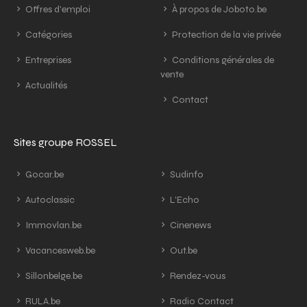
Offres d'emploi
À propos de Joboto.be
Catégories
Protection de la vie privée
Entreprises
Conditions générales de
vente
Actualités
Contact
Sites groupe ROSSEL
Gocar.be
Sudinfo
Autoclassic
L'Echo
Immovlan.be
Cinenews
Vacancesweb.be
Out.be
Sillonbelge.be
Rendez-vous
RULA.be
Radio Contact