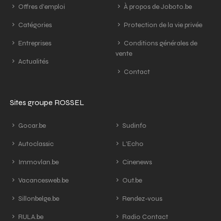
Offres d'emploi
À propos de Joboto.be
Catégories
Protection de la vie privée
Entreprises
Conditions générales de
vente
Actualités
Contact
Sites groupe ROSSEL
Gocar.be
Sudinfo
Autoclassic
L'Echo
Immovlan.be
Cinenews
Vacancesweb.be
Out.be
Sillonbelge.be
Rendez-vous
RULA.be
Radio Contact