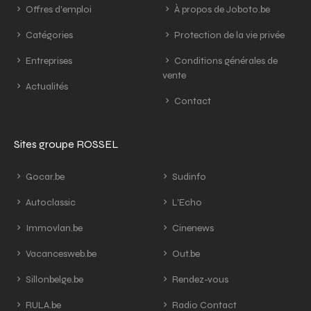
Offres d'emploi
À propos de Joboto.be
Catégories
Protection de la vie privée
Entreprises
Conditions générales de
vente
Actualités
Contact
Sites groupe ROSSEL
Gocar.be
Sudinfo
Autoclassic
L'Echo
Immovlan.be
Cinenews
Vacancesweb.be
Out.be
Sillonbelge.be
Rendez-vous
RULA.be
Radio Contact