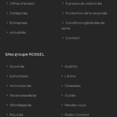
Offres d'emploi
À propos de Joboto.be
Catégories
Protection de la vie privée
Entreprises
Conditions générales de
vente
Actualités
Contact
Sites groupe ROSSEL
Gocar.be
Sudinfo
Autoclassic
L'Echo
Immovlan.be
Cinenews
Vacancesweb.be
Out.be
Sillonbelge.be
Rendez-vous
RULA.be
Radio Contact