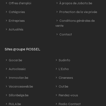
Offres d'emploi
À propos de Joboto.be
Catégories
Protection de la vie privée
Entreprises
Conditions générales de
vente
Actualités
Contact
Sites groupe ROSSEL
Gocar.be
Sudinfo
Autoclassic
L'Echo
Immovlan.be
Cinenews
Vacancesweb.be
Out.be
Sillonbelge.be
Rendez-vous
RULA.be
Radio Contact