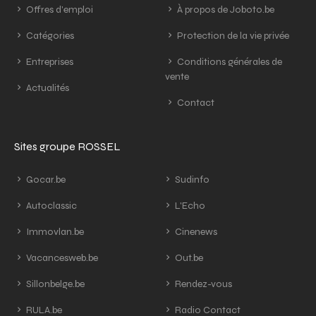
Offres d'emploi
À propos de Joboto.be
Catégories
Protection de la vie privée
Entreprises
Conditions générales de
vente
Actualités
Contact
Sites groupe ROSSEL
Gocar.be
Sudinfo
Autoclassic
L'Echo
Immovlan.be
Cinenews
Vacancesweb.be
Out.be
Sillonbelge.be
Rendez-vous
RULA.be
Radio Contact