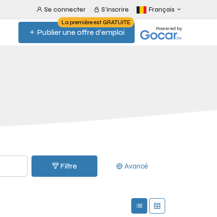
Se connecter
S'inscrire
Français
La première est GRATUITE
Powered by
Publier une offre d'emploi
Filtre
Avancé