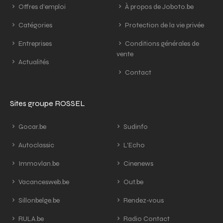
Offres d'emploi
À propos de Joboto.be
Catégories
Protection de la vie privée
Entreprises
Conditions générales de
vente
Actualités
Contact
Sites groupe ROSSEL
Gocar.be
Sudinfo
Autoclassic
L'Echo
Immovlan.be
Cinenews
Vacancesweb.be
Out.be
Sillonbelge.be
Rendez-vous
RULA.be
Radio Contact