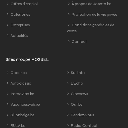
Offres d'emploi
À propos de Joboto.be
Catégories
Protection de la vie privée
Entreprises
Conditions générales de
vente
Actualités
Contact
Sites groupe ROSSEL
Gocar.be
Sudinfo
Autoclassic
L'Echo
Immovlan.be
Cinenews
Vacancesweb.be
Out.be
Sillonbelge.be
Rendez-vous
RULA.be
Radio Contact