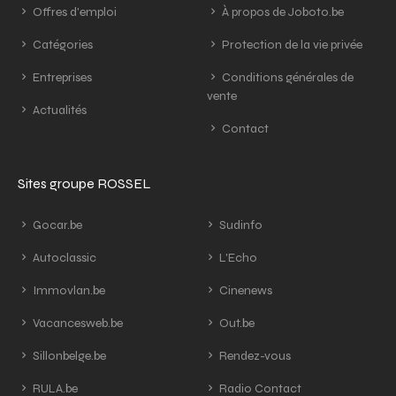
Offres d'emploi
À propos de Joboto.be
Catégories
Protection de la vie privée
Entreprises
Conditions générales de
vente
Actualités
Contact
Sites groupe ROSSEL
Gocar.be
Sudinfo
Autoclassic
L'Echo
Immovlan.be
Cinenews
Vacancesweb.be
Out.be
Sillonbelge.be
Rendez-vous
RULA.be
Radio Contact