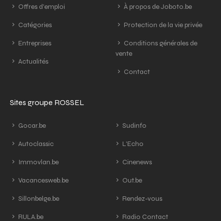
Offres d'emploi
À propos de Joboto.be
Catégories
Protection de la vie privée
Entreprises
Conditions générales de
vente
Actualités
Contact
Sites groupe ROSSEL
Gocar.be
Sudinfo
Autoclassic
L'Echo
Immovlan.be
Cinenews
Vacancesweb.be
Out.be
Sillonbelge.be
Rendez-vous
RULA.be
Radio Contact