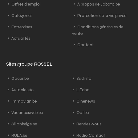
Offres d'emploi
À propos de Joboto.be
Catégories
Protection de la vie privée
Entreprises
Conditions générales de
vente
Actualités
Contact
Sites groupe ROSSEL
Gocar.be
Sudinfo
Autoclassic
L'Echo
Immovlan.be
Cinenews
Vacancesweb.be
Out.be
Sillonbelge.be
Rendez-vous
RULA.be
Radio Contact