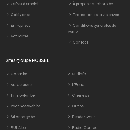
Offres d'emploi
À propos de Joboto.be
Catégories
Protection de la vie privée
Entreprises
Conditions générales de
vente
Actualités
Contact
Sites groupe ROSSEL
Gocar.be
Sudinfo
Autoclassic
L'Echo
Immovlan.be
Cinenews
Vacancesweb.be
Out.be
Sillonbelge.be
Rendez-vous
RULA.be
Radio Contact