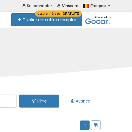
Se connecter
S'inscrire
Français
La première est GRATUITE
Powered by
Publier une offre d'emploi
Filtre
Avancé