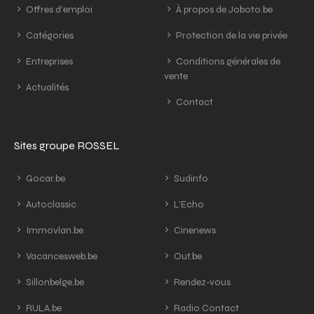
Offres d'emploi
À propos de Joboto.be
Catégories
Protection de la vie privée
Entreprises
Conditions générales de
vente
Actualités
Contact
Sites groupe ROSSEL
Gocar.be
Sudinfo
Autoclassic
L'Echo
Immovlan.be
Cinenews
Vacancesweb.be
Out.be
Sillonbelge.be
Rendez-vous
RULA.be
Radio Contact