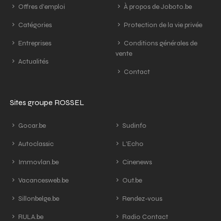
Offres d'emploi
À propos de Joboto.be
Catégories
Protection de la vie privée
Entreprises
Conditions générales de
vente
Actualités
Contact
Sites groupe ROSSEL
Gocar.be
Sudinfo
Autoclassic
L'Echo
Immovlan.be
Cinenews
Vacancesweb.be
Out.be
Sillonbelge.be
Rendez-vous
RULA.be
Radio Contact