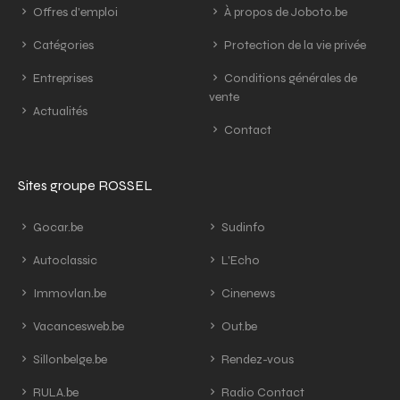
Offres d'emploi
À propos de Joboto.be
Catégories
Protection de la vie privée
Entreprises
Conditions générales de
vente
Actualités
Contact
Sites groupe ROSSEL
Gocar.be
Sudinfo
Autoclassic
L'Echo
Immovlan.be
Cinenews
Vacancesweb.be
Out.be
Sillonbelge.be
Rendez-vous
RULA.be
Radio Contact