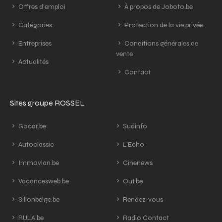
Offres d'emploi
À propos de Joboto.be
Catégories
Protection de la vie privée
Entreprises
Conditions générales de
vente
Actualités
Contact
Sites groupe ROSSEL
Gocar.be
Sudinfo
Autoclassic
L'Echo
Immovlan.be
Cinenews
Vacancesweb.be
Out.be
Sillonbelge.be
Rendez-vous
RULA.be
Radio Contact