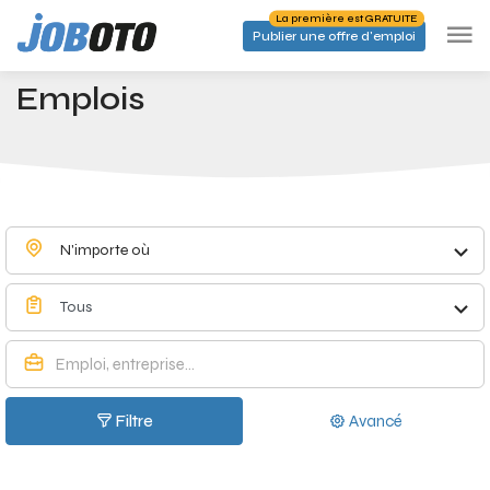
Skip to main content
La première est GRATUITE
Publier une offre d'emploi
Emplois à Falaën - Joboto
Accueil
Emplois
N'importe où
Tous
Filtre
Avancé