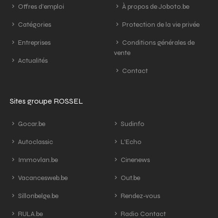
Offres d'emploi
À propos de Joboto.be
Catégories
Protection de la vie privée
Entreprises
Conditions générales de
vente
Actualités
Contact
Sites groupe ROSSEL
Gocar.be
Sudinfo
Autoclassic
L'Echo
Immovlan.be
Cinenews
Vacancesweb.be
Out.be
Sillonbelge.be
Rendez-vous
RULA.be
Radio Contact