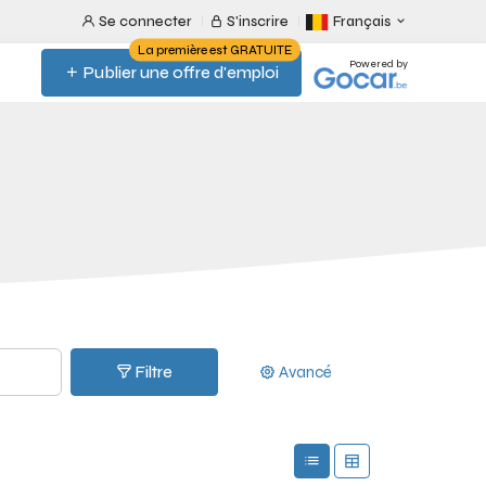
Se connecter
S'inscrire
Français
La première est GRATUITE
Powered by
Publier une offre d'emploi
Filtre
Avancé