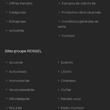
Offres d'emploi
À propos de Joboto.be
Catégories
Protection de la vie privée
Entreprises
Conditions générales de
vente
Actualités
Contact
Sites groupe ROSSEL
Gocar.be
Sudinfo
Autoclassic
L'Echo
Immovlan.be
Cinenews
Vacancesweb.be
Out.be
Sillonbelge.be
Rendez-vous
RULA.be
Radio Contact