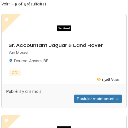
Voir 1 – 5 of 5 résultat(s)
Sr. Accountant Jaguar & Land Rover
Van Mossel
Deurne, Anvers, BE
CDI
1,528
Vues
Publié:
il y a 11 mois
Postuler maintenant