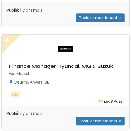
Publié:
il y a 11 mois
Postuler maintenant
Finance Manager Hyundai, MG & Suzuki
Van Mossel
Deurne, Anvers, BE
CDI
1,698
Vues
Publié:
il y a 11 mois
Postuler maintenant