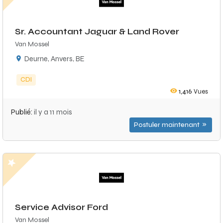
Sr. Accountant Jaguar & Land Rover
Van Mossel
Deurne, Anvers, BE
CDI
1,416
Vues
Publié:
il y a 11 mois
Postuler maintenant
Service Advisor Ford
Van Mossel