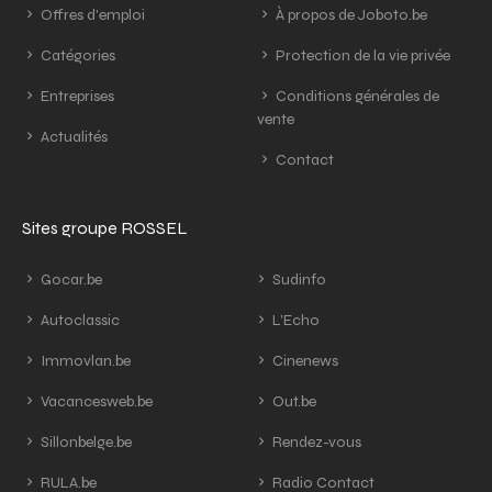
Offres d'emploi
À propos de Joboto.be
Catégories
Protection de la vie privée
Entreprises
Conditions générales de
vente
Actualités
Contact
Sites groupe ROSSEL
Gocar.be
Sudinfo
Autoclassic
L'Echo
Immovlan.be
Cinenews
Vacancesweb.be
Out.be
Sillonbelge.be
Rendez-vous
RULA.be
Radio Contact