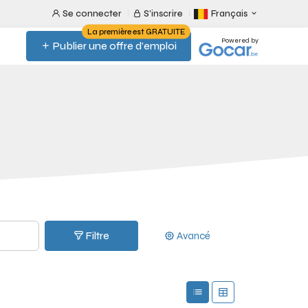
Se connecter
S'inscrire
Français
La première est GRATUITE
Powered by
Publier une offre d'emploi
Filtre
Avancé