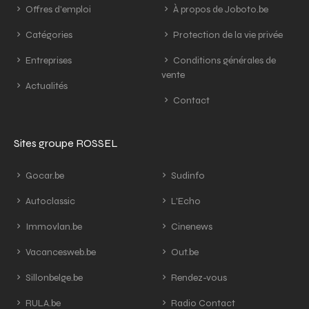
Offres d'emploi
À propos de Joboto.be
Catégories
Protection de la vie privée
Entreprises
Conditions générales de
vente
Actualités
Contact
Sites groupe ROSSEL
Gocar.be
Sudinfo
Autoclassic
L'Echo
Immovlan.be
Cinenews
Vacancesweb.be
Out.be
Sillonbelge.be
Rendez-vous
RULA.be
Radio Contact