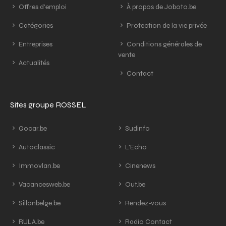
Offres d'emploi
À propos de Joboto.be
Catégories
Protection de la vie privée
Entreprises
Conditions générales de
vente
Actualités
Contact
Sites groupe ROSSEL
Gocar.be
Sudinfo
Autoclassic
L'Echo
Immovlan.be
Cinenews
Vacancesweb.be
Out.be
Sillonbelge.be
Rendez-vous
RULA.be
Radio Contact