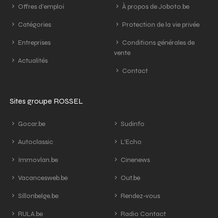
Offres d'emploi
À propos de Joboto.be
Catégories
Protection de la vie privée
Entreprises
Conditions générales de
vente
Actualités
Contact
Sites groupe ROSSEL
Gocar.be
Sudinfo
Autoclassic
L'Echo
Immovlan.be
Cinenews
Vacancesweb.be
Out.be
Sillonbelge.be
Rendez-vous
RULA.be
Radio Contact