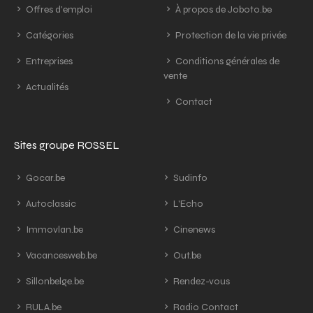
Offres d'emploi
À propos de Joboto.be
Catégories
Protection de la vie privée
Entreprises
Conditions générales de
vente
Actualités
Contact
Sites groupe ROSSEL
Gocar.be
Sudinfo
Autoclassic
L'Echo
Immovlan.be
Cinenews
Vacancesweb.be
Out.be
Sillonbelge.be
Rendez-vous
RULA.be
Radio Contact