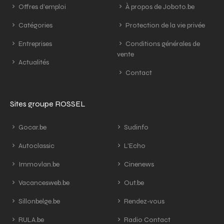
Offres d'emploi
À propos de Joboto.be
Catégories
Protection de la vie privée
Entreprises
Conditions générales de
vente
Actualités
Contact
Sites groupe ROSSEL
Gocar.be
Sudinfo
Autoclassic
L'Echo
Immovlan.be
Cinenews
Vacancesweb.be
Out.be
Sillonbelge.be
Rendez-vous
RULA.be
Radio Contact